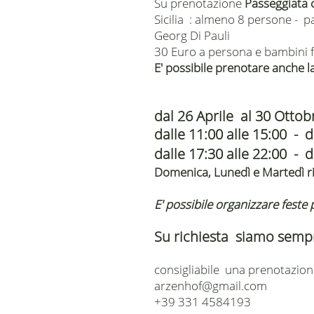
​Su prenotazione
Passeggiata 
Sicilia : almeno 8 persone - p
Georg Di Pauli
30 Euro a persona e bambini fi
E' possibile prenotare anche 
dal 26 Aprile al 30 Ottob
dalle 11:00 alle 15:00 - d
dalle 17:30 alle 22:00 - d
Domenica, Lunedì e Martedì r
​E' possibile organizzare feste 
Su richiesta siamo semp
consigliabile una prenotazio
arzenhof@gmail.com
+39 331 4584193