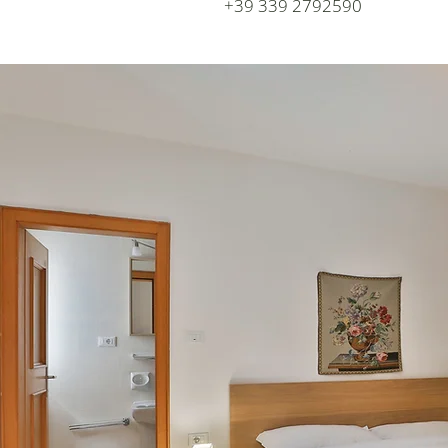
+39 339 2792590