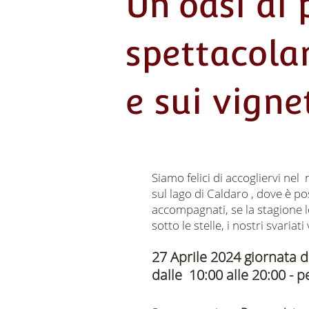
Un'oasi di 
spettacolar
e sui vigne
Siamo felici di accogliervi ne
sul lago di Caldaro , dove è p
accompagnati, se la stagione l
sotto le stelle, i nostri svaria
27 Aprile 2024 giornata d
dalle 10:00 alle 20:00 - 