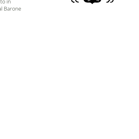
to in
dal Barone